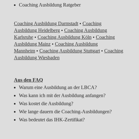
Coaching Ausbildung Ratgeber
Coaching Ausbildung Darmstadt
•
Coaching
Ausbildung Heidelberg
•
Coaching Ausbildung
Karlsruhe
•
Coaching Ausbildung Köln
•
Coaching
Ausbildung Mainz
•
Coaching Ausbildung
Mannheim
•
Coaching Ausbildung Stuttgart
•
Coaching
Ausbildung Wiesbaden
Aus den FAQ
Warum eine Ausbildung an der LBCA?
Was kann ich mit der Ausbildung anfangen?
Was kostet die Ausbildung?
Wie lange dauern die Coaching-Ausbildungen?
Was bedeutet das IHK-Zertifikat?