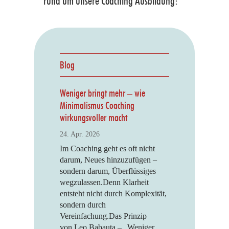
rund um unsere Coaching Ausbildung:
Blog
Weniger bringt mehr – wie
Minimalismus Coaching
wirkungsvoller macht
24. Apr. 2026
Im Coaching geht es oft nicht
darum, Neues hinzuzufügen –
sondern darum, Überflüssiges
wegzulassen.Denn Klarheit
entsteht nicht durch Komplexität,
sondern durch
Vereinfachung.Das Prinzip
von Leo Babauta – „Weniger