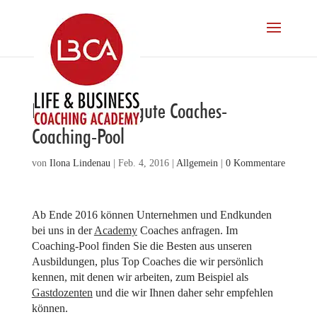
Hier finden Sie gute Coaches-
Coaching-Pool
von
Ilona Lindenau
|
Feb. 4, 2016
|
Allgemein
|
0 Kommentare
Ab Ende 2016 können Unternehmen und Endkunden
bei uns in der
Academy
Coaches anfragen. Im
Coaching-Pool finden Sie die Besten aus unseren
Ausbildungen, plus Top Coaches die wir persönlich
kennen, mit denen wir arbeiten, zum Beispiel als
Gastdozenten
und die wir Ihnen daher sehr empfehlen
können.